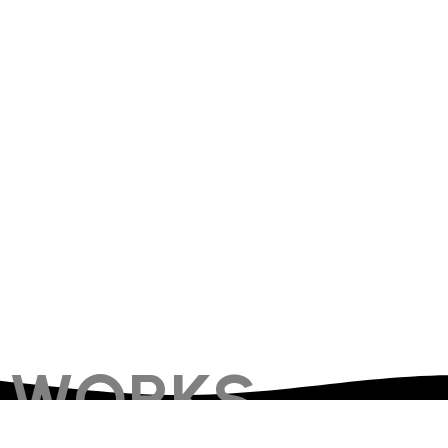
WORKS