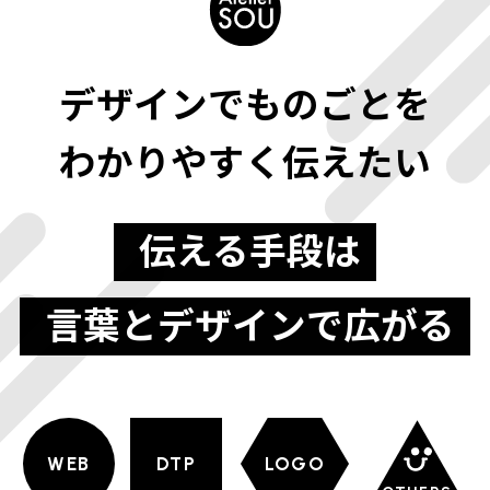
デザインでものごとを
わかりやすく伝えたい
伝える手段は
言葉とデザインで広がる
WEB
DTP
LOGO