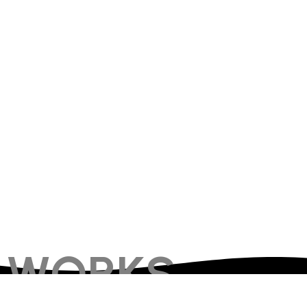
WORKS