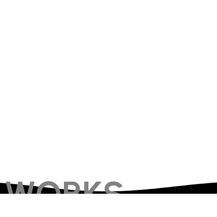
WORKS