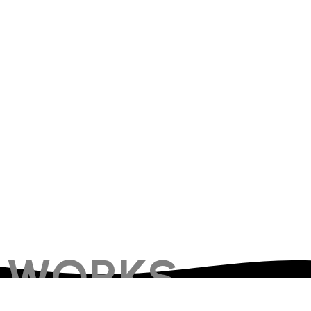
WORKS