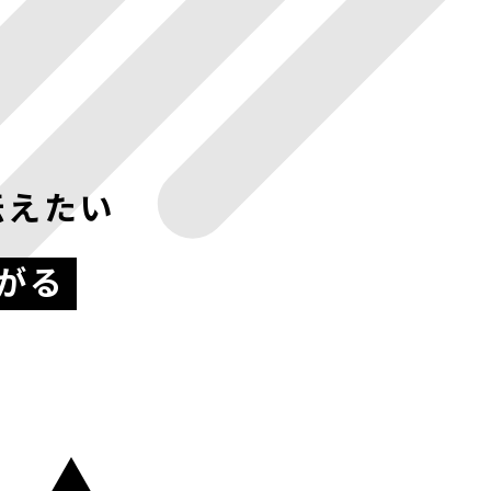
伝えたい
がる