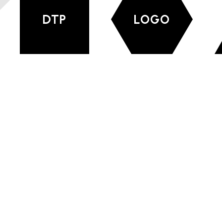
DTP
LOGO