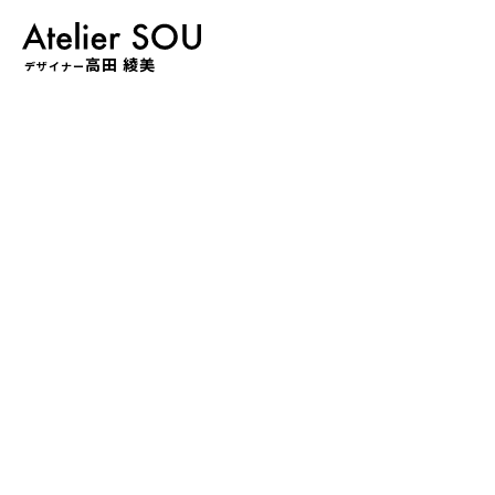
高田 綾美
デザイナー