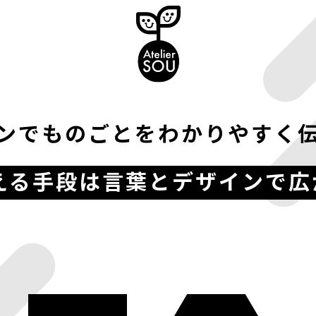
ンでものごとをわかりやすく
える手段は言葉とデザインで広