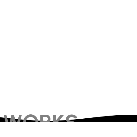
WORKS