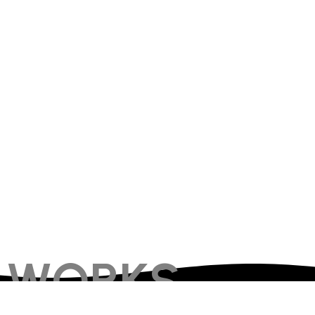
WORKS