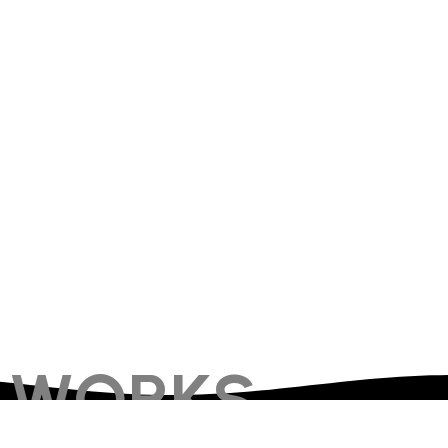
WORKS