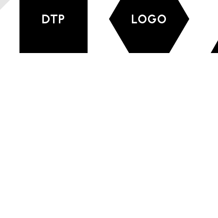
DTP
LOGO