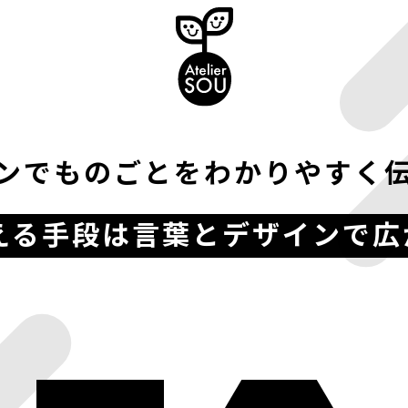
ンでものごとをわかりやすく
える手段は言葉とデザインで広