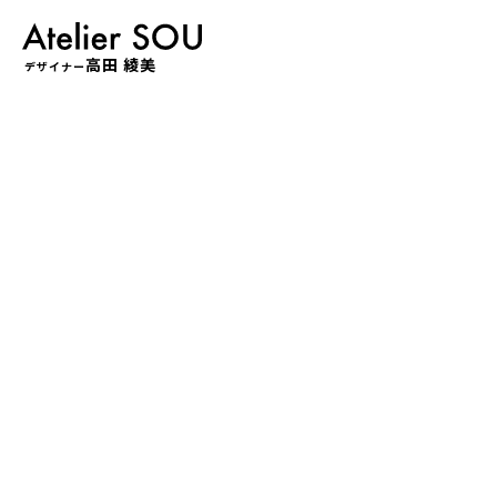
高田 綾美
デザイナー