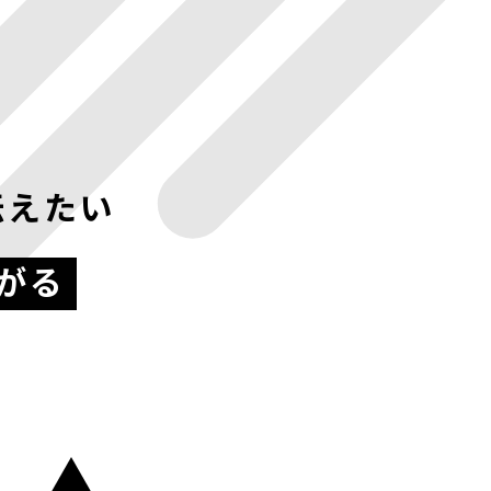
伝えたい
がる